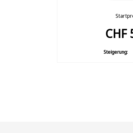
Startpr
CHF 
Steigerung: