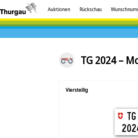
Auktionen
Rückschau
Wunschnum
TG 2024 – Mo
Vierstellig
TG 20
TG
202