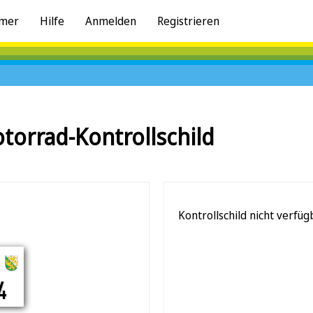
mer
Hilfe
Anmelden
Registrieren
torrad-Kontrollschild
Kontrollschild nicht verfüg
24
4