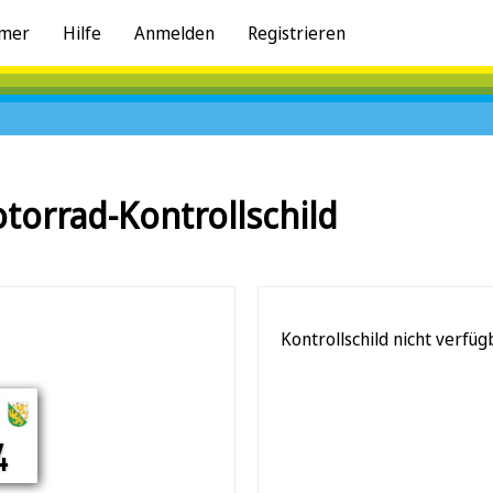
mer
Hilfe
Anmelden
Registrieren
torrad-Kontrollschild
Kontrollschild nicht verfüg
34
4