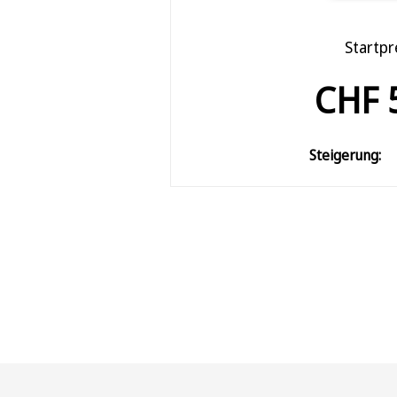
Startpr
CHF 
Steigerung: