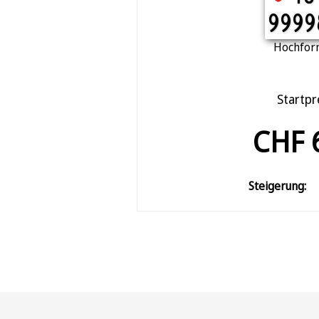
9999
Hochfor
Startpr
CHF 
Steigerung: